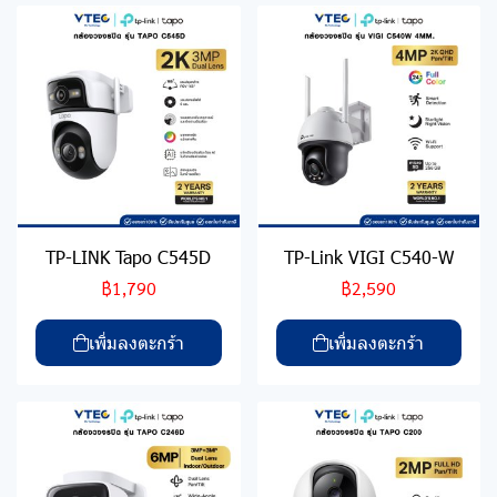
TP-LINK Tapo C545D
TP-Link VIGI C540-W
฿1,790
฿2,590
เพิ่มลงตะกร้า
เพิ่มลงตะกร้า