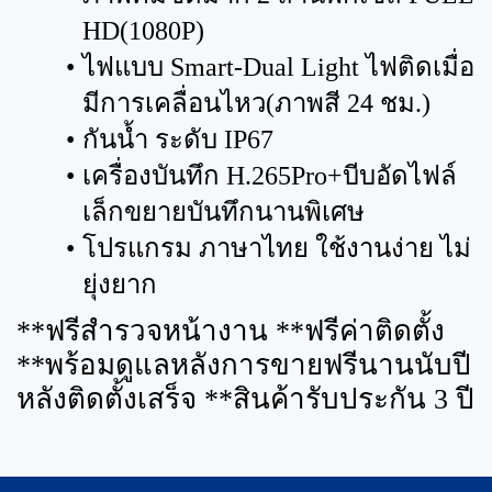
HD(1080P)
ไฟแบบ Smart-Dual Light ไฟติดเมื่อ
มีการเคลื่อนไหว(ภาพสี 24 ชม.)
กันน้ำ ระดับ IP67
เครื่องบันทึก H.265Pro+บีบอัดไฟล์
เล็กขยายบันทึกนานพิเศษ
โปรแกรม ภาษาไทย ใช้งานง่าย ไม่
ยุ่งยาก
**ฟรีสำรวจหน้างาน️ **ฟรีค่าติดตั้ง
**พร้อมดูแลหลังการขายฟรีนานนับปี
หลังติดตั้งเสร็จ **สินค้ารับประกัน 3 ปี