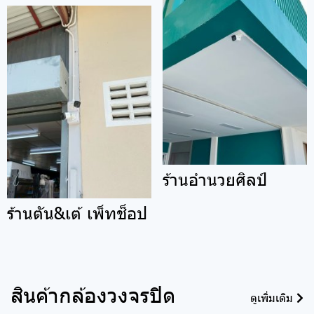
ร้านอำนวยศิลป์
ร้านตัน&เต้ เพ็ทช็อป
สินค้ากล้องวงจรปิด
ดูเพิ่มเติม