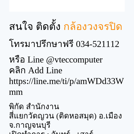
สนใจ ติดตั้ง
กล้องวงจรปิด
โทรมาปรึกษาฟรี 034-521112
หรือ Line @vteccomputer
คลิก Add Line
https://line.me/ti/p/amWDd33W
mm
พิกัด สำนักงาน
สี่แยกวัดญวน (ติดหอสมุด) อ.เมือง
จ.กาญจนบุรี