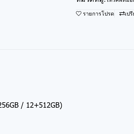
โทรศัพท์มือ
รายการโปรด
เปร
256GB / 12+512GB)