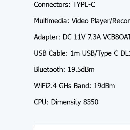
Connectors: TYPE-C
Multimedia: Video Player/Recor
Adapter: DC 11V 7.3A VCB8OA
USB Cable: 1m USB/Type C DL
Bluetooth: 19.5dBm
WiFi2.4 GHs Band: 19dBm
CPU: Dimensity 8350