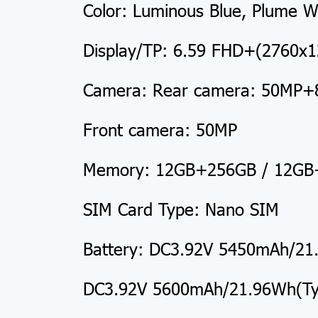
Color: Luminous Blue, Plume W
Display/TP: 6.59 FHD+(2760x1
Camera: Rear camera: 50MP
Front camera: 50MP
Memory: 12GB+256GB / 12G
SIM Card Type: Nano SIM
Battery: DC3.92V 5450mAh/21
DC3.92V 5600mAh/21.96Wh(Ty