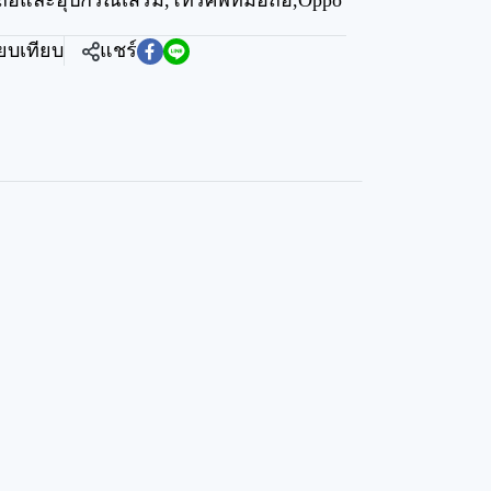
ถือและอุปกรณ์เสริม
,
โทรศัพท์มือถือ
,
Oppo
ียบเทียบ
แชร์