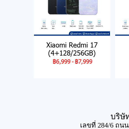
Xiaomi Redmi 17
(4+128/256GB)
฿6,999
-
฿7,999
บริษั
เลขที่ 284/6 ถน