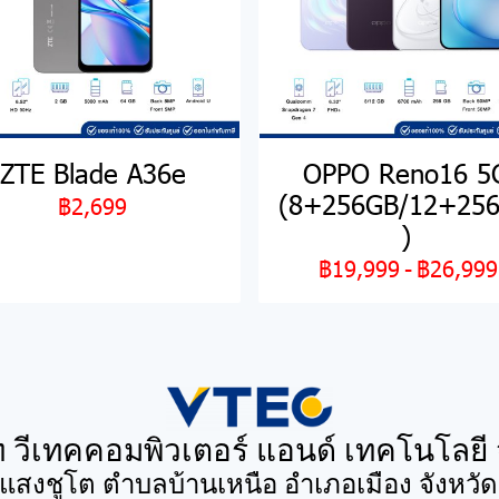
ZTE Blade A36e
OPPO Reno16 5
(8+256GB/12+25
฿2,699
)
฿19,999
-
฿26,999
ท วีเทคคอมพิวเตอร์ แอนด์ เทคโนโลยี 
นแสงชูโต ตำบลบ้านเหนือ อำเภอเมือง จังหวั