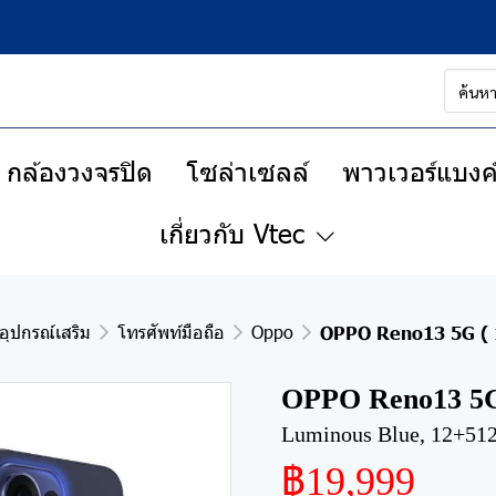
กล้องวงจรปิด
โซล่าเซลล์
พาวเวอร์แบงค์
เกี่ยวกับ Vtec
อุปกรณ์เสริม
โทรศัพท์มือถือ
Oppo
OPPO Reno13 5G (
OPPO Reno13 5G
Luminous Blue, 12+51
฿19,999