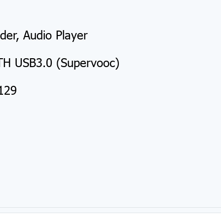
der, Audio Player
TH USB3.0 (Supervooc)
129