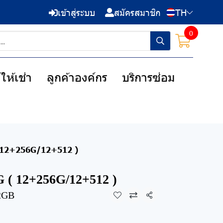
เข้าสู่ระบบ
สมัครสมาชิก
TH
0
ให้เช่า
ลูกค้าองค์กร
บริการซ่อม
 12+256G/12+512 )
 ( 12+256G/12+512 )
2GB
แชร์