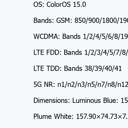
OS: ColorOS 15.0
Bands: GSM: 850/900/1800/1
WCDMA: Bands 1/2/4/5/6/8/19
LTE FDD: Bands 1/2/3/4/5/7/8
LTE TDD: Bands 38/39/40/41
5G NR: n1/n2/n3/n5/n7/n8/n1
Dimensions: Luminous Blue: 
Plume White: 157.90×74.73×7