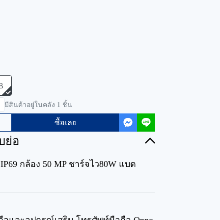
B
มีสินค้าอยู่ในคลัง 1 ชิ้น
ซื้อเลย
บย่อ
ุ่น IP69 กล้อง 50 MP ชาร์จไว80W แบต