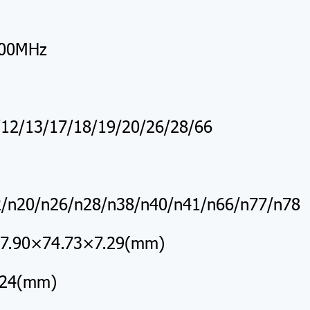
900MHz
/12/13/17/18/19/20/26/28/66
2/n20/n26/n28/n38/n40/n41/n66/n77/n78
157.90×74.73×7.29(mm)
.24(mm)