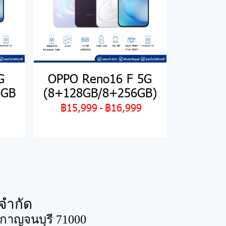
G
OPPO Reno16 F 5G
6GB
(8+128GB/8+256GB)
฿15,999
-
฿16,999
จำกัด
ดกาญจนบุรี 71000