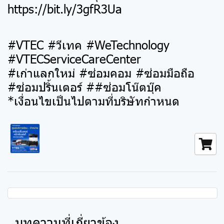
https://bit.ly/3gfR3Ua
#VTEC #วีเทค #WeTechnology
#VTECServiceCareCenter
#เก่าแลกใหม่ #ซ่อมคอม #ซ่อมมือถือ
#ซ่อมปริ้นเตอร์ ##ซ่อมโน๊ตบุ๊ค
*เงื่อนไขเป็นไปตามที่บริษัทกำหนด
บทความที่เกี่ยวข้อง