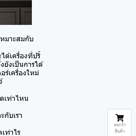
ละเหมาะสมกับ
้เครื่องที่ปริ้
งยังเป็นการได้
อร์เครื่องใหม่
้
นาดเท่าไหน
าะกับเรา
ตะกร้า
ดเท่าไร
สินค้า