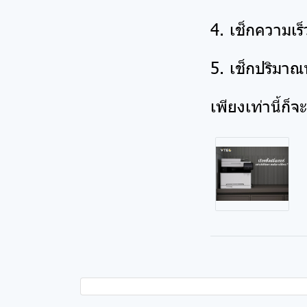
4. เช็กความเร
5. เช็กปริมาณท
เพียงเท่านี้ก็