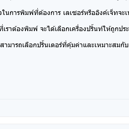
็วในการพิมพ์ที่ต้องการ เลเซอร์หรืออิงค์เจ็ทจ
ี่เราต้องพิมพ์ จะได้เลือกเครื่องปริ้นท์ให้ถูกป
จะสามารถเลือกปริ้นเตอร์ที่คุ้มค่าและเหมาะสมก