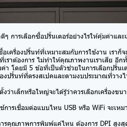
มูลดีๆ การเลือกซื้อปริ้นเตอร์อย่างไรให้คุ้มค่าแ
ื้อเครื่องปริ้นท์ที่เหมาะสมกับการใช้งาน เราก็จะได
ี่เราต้องการ ไม่ทำให้คุณภาพงานเราเสีย อีกทั้
มค่า โดยมี 5 ข้อที่เป็นตัวช่วยในการเลือกปริ้นเต
ครื่องปริ้นท์ที่ตรงสเปคและตามงบประมาณที่วางไว
ตั้งว่าเล็กหรือใหญ่จะได้รู้ว่าควรเลือกเครื่องข
งใช้การเชื่อมต่อแบบไหน USB หรือ WiFi จะเหม
งการคุณภาพการพิมพ์แค่ไหน ต้องการ DPI สูงสุ