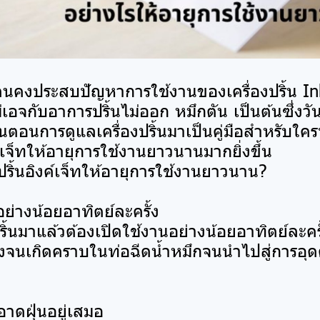
คนคงประสบปัญหาการใช้งานของเครื่องปริ้น Ink
เอจกับอาการปริ้นไม่ออก หมึกตัน เป็นต้นซึ่งวั
้นตอนการดูแลเครื่องปริ้นมาเป็นคู่มือสำหรับใคร
งค์เจ็ทให้อายุการใช้งานยาวนานมากยิ่งขึ้น
งปริ้นอิงค์เจ็ทให้อายุการใช้งานยาวนาน?
อย่างน้อยอาทิตย์ละครั้ง
องปริ้นมาแล้วต้องเปิดใช้งานอย่างน้อยอาทิตย์ละครั
งจนเกิดคราบในท่อฉีดน้ำหมึกจนนำไปสู่การอุ
าดฝุ่นอยู่เสมอ