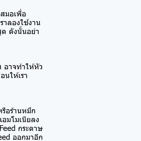
เสมอเพื่อ
้เราลองใช้งาน
ด ดังนั้นอย่า
ยน อาจทำให้หัว
ือนให้เรา
รือร้านหมึก
งแอมโมเนียลง
 Feed กระดาษ
Feed ออกมาอีก