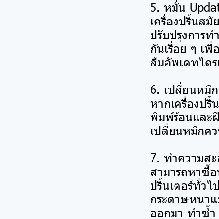
5. หมั่น Upd
เครื่องปริ้นสม
ปรับปรุงการทำ
กันเรื่อย ๆ เพ
ลืมอัพเดทไดรเ
6. เปลี่ยนหมึกเ
หากเครื่องปริ้
พิมพ์ร้อนและฝ
เปลี่ยนหมึกคว
7. ทำความสะอ
สามารถหาซื้อน
ปริ้นเตอร์ทั
กระดาษหนาแบบ
ออกมา ทำซ้ำ 