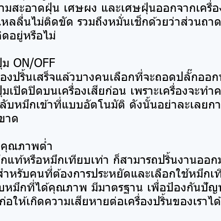
สะอาดฝุ่น เศษผง และเศษฝุ่นออกจากเครื่องป
ลลื่นไม่ติดขัด รวมถึงหมั่นเช็กด้วยว่าส่วนถ
ดอยู่หรือไม่
ปุ่ม ON/OFF
ื่องปริ้นเสร็จแล้วบางคนเลือกที่จะถอดปลั๊กออก
ุ่มเปิดปิดบนเครื่องเสียก่อน เพราะเครื่องจะท
ลับหมึกเข้าที่แบบอัตโนมัติ ดังนั้นอย่าละเลยกา
็ดขาด
กคุณภาพต่ำ
มึกแท้หรือหมึกเทียบเท่า ก็สามารถปริ้นงานออ
สำหรับคนที่ต้องการประหยัดและเลือกใช้หมึกเท
ับหมึกที่ได้คุณภาพ มีมาตรฐาน เพื่อป้องกันป
ก่อให้เกิดความเสียหายต่อเครื่องปริ้นของเราได้