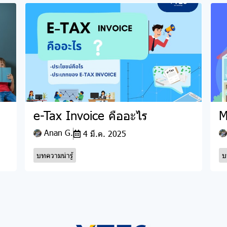
e-Tax Invoice คืออะไร
M
Anan G.
4 มี.ค. 2025
บทความน่ารู้
บ