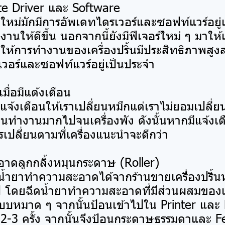
ate Driver และ Software
ัยใหม่มักมีการอัพเดทไดรเวอร์และซอฟท์แวร์อยู่
งานให้ดีขึ้น นอกจากนี้ยังมีฟีเจอร์ใหม่ ๆ มาให
ื่อให้การทำงานของเครื่องปริ้นมีประสิทธิภาพสูงสุ
วอร์และซอฟท์แวร์อยู่เป็นประจำ
มื่อมีแต้งเตือน
นแจ้งเตือนให้เราเปลี่ยนหมึกแต่เราไม่ยอมเปลี่
ืนทำงานมากไปจนเครื่องพัง ดังนั้นหากมีแจ้งเต
รเปลี่ยนตามที่เครื่องแนะนำจะดีกว่า
าดลูกกลิ้งหมุนกระดาษ (Roller)
้ำยาทำความสะอาดได้จากร้านขายเครื่องปริ้นห
่วไป โดยฉีดน้ำยาทำความสะอาดที่มีส่วนผสมขอ
หมาด ๆ จากนั้นป้อนเข้าไปใน Printer และ
2-3 ครั้ง จากนั้นจึงป้อนกระดาษธรรมดาและ 