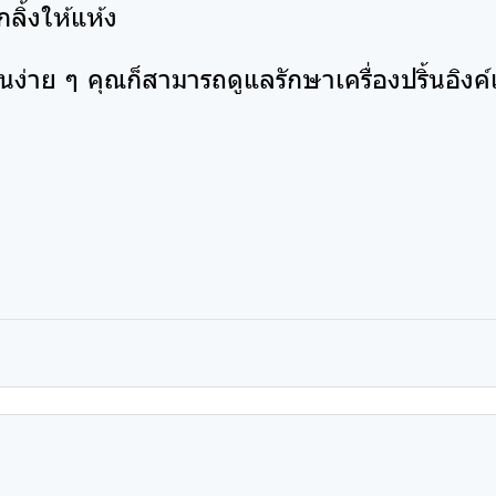
กกลิ้งให้แห้ง
นง่าย ๆ คุณก็สามารถดูแลรักษาเครื่องปริ้นอิงค์เ