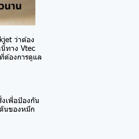
jet ว่าต้อง
นนี้ทาง Vtec
ที่ต้องการดูแล
้งเพื่อป้องกัน
ดตันของหมึก