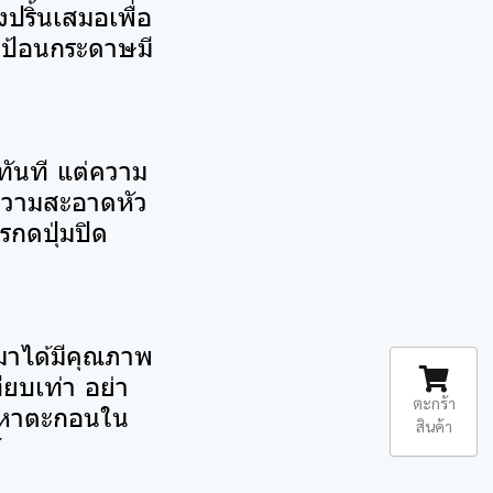
ริ้นเสมอเพื่อ
าดป้อนกระดาษมี
ทันที แต่ความ
ำความสะอาดหัว
รกดปุ่มปิด
กมาได้มีคุณภาพ
ียบเท่า อย่า
ตะกร้า
ัญหาตะกอนใน
สินค้า