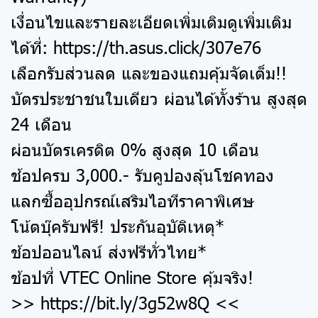
เงื่อนไขและรายละเอียดเพิ่มเติมดูเพิ่มเติม
ได้ที่:
https://th.asus.click/307e76
เลือกรับส่วนลด และของแถมคุ้มจัดเต็ม!!
บัตรประชาชนใบเดียว ผ่อนได้ทั้งร้าน สูงสุด
24 เดือน
ผ่อนบัตรเครดิต 0% สูงสุด 10 เดือน
ช้อปครบ 3,000.- รับคูปองลุ้นโชคทอง
แลกซื้ออุปกรณ์เสริมไอทีราคาพิเศษ
โน้ตบุ๊ครับฟรี! ประกันอุบัติเหตุ*
ช้อปออนไลน์ ส่งฟรีทั่วไทย*
ช้อปที่ VTEC Online Store คุ้มจริง!
>>
https://bit.ly/3g52w8Q
<<