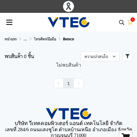
0
หน้าแรก
...
โทรศัพท์มือถือ
Benco
พบสินค้า 0 ชิ้น
ความน่าสนใจ
ไม่พบสินค้า
1
บริษัท วีเทคคอมพิวเตอร์ แอนด์ เทคโนโลยี จำกัด
เลขที่ 284/6 ถนนแสงชูโต ตำบลบ้านเหนือ อำเภอเมือง จังหวัด
กาญจนบุรี 71000