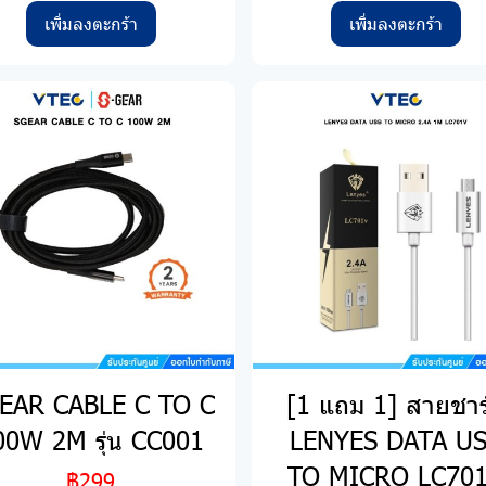
เพิ่มลงตะกร้า
เพิ่มลงตะกร้า
EAR CABLE C TO C
[1 แถม 1] สายชาร
00W 2M รุ่น CC001
LENYES DATA U
TO MICRO LC70
฿299