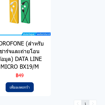
OROFONE (สำหรับ
ชาร์จและถ่ายโอน
ข้อมูล) DATA LINE
MICRO BX19/M
฿49
เพิ่มลงตะกร้า
1