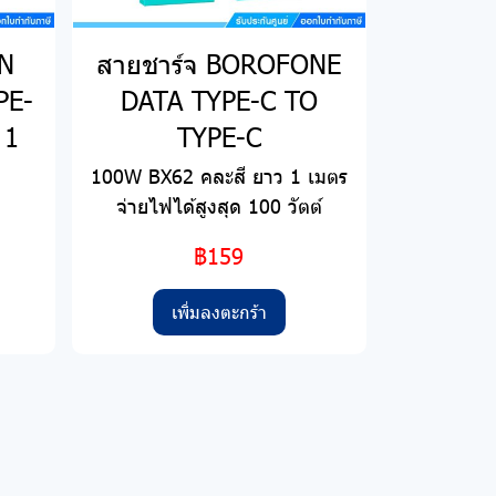
EN
สายชาร์จ BOROFONE
PE-
DATA TYPE-C TO
 1
TYPE-C
100W BX62 คละสี ยาว 1 เมตร
จ่ายไฟได้สูงสุด 100 วัตต์
฿159
เพิ่มลงตะกร้า