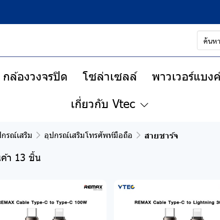
กล้องวงจรปิด
โซล่าเซลล์
พาวเวอร์แบงค์
เกี่ยวกับ Vtec
ปกรณ์เสริม
อุปกรณ์เสริมโทรศัพท์มือถือ
สายชาร์จ
ค้า 13 ชิ้น