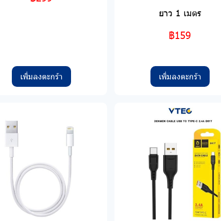
ยาว 1 เมตร
฿159
เพิ่มลงตะกร้า
เพิ่มลงตะกร้า