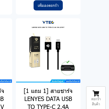
เพิ่มลงตะกร้า
์จ
[1 แถม 1] สายชาร์จ
SB
LENYES DATA USB
ตะกร้า
สินค้า
1V
TO TYPE-C 2.4A