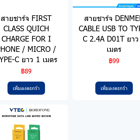
สายชาร์จ FIRST
สายชาร์จ DENM
CLASS QUICH
CABLE USB TO TY
CHARGE FOR I
C 2.4A D01T ยาว
PHONE / MICRO /
เมตร
YPE-C ยาว 1 เมตร
฿99
฿89
เพิ่มลงตะกร้า
เพิ่มลงตะกร้า