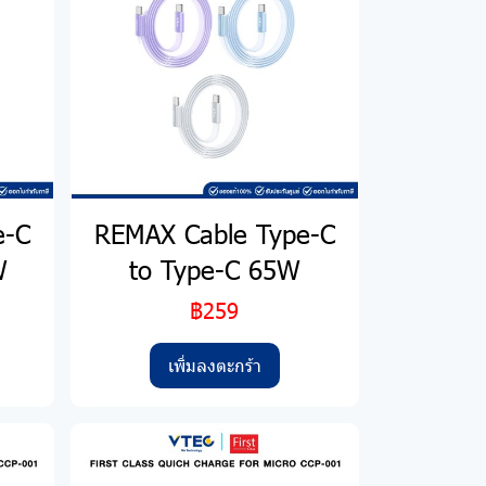
e-C
REMAX Cable Type-C
W
to Type-C 65W
฿259
เพิ่มลงตะกร้า