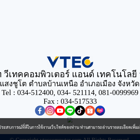
ท วีเทคคอมพิวเตอร์ แอนด์ เทคโนโลยี 
นแสงชูโต ตำบลบ้านเหนือ อำเภอเมือง จังหวั
Tel : 034-512400, 034- 521114, 081-0099969
Fax : 034-517533
และประสบการณ์ที่ดีในการใช้งานเว็บไซต์ของท่าน ท่านสามารถอ่านรายละเอียดเพิ่มเ
© Copyright vteccomputer.com All Rights Reserved.