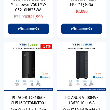
Mini Tower V501MV-
EK221Q G3bi
05210H825WA
฿2,090
฿27,990
฿21,990
เพิ่มลงตะกร้า
เพิ่มลงตะกร้า
-14%
PC ACER TC-1860-
PC ASUS V500MV-
CU516G0T0Mi/T001
13620H041WA
Intel Core Ultra 5 | Intel
Core i7 | Intel Graphics |