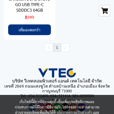
GO USB TYPE-C
SDDDC3 64GB
฿349
เพิ่มลงตะกร้า
1
บริษัท วีเทคคอมพิวเตอร์ แอนด์ เทคโนโลยี จำกัด
เลขที่ 284/6 ถนนแสงชูโต ตำบลบ้านเหนือ อำเภอเมือง จังหวัด
กาญจนบุรี 71000
Tel : 034-512400, 034- 521114, 081-0099969
Fax : 034-517533
เว็บไซต์นี้มีการใช้งานคุกกี้ เพื่อเพิ่มประสิทธิภาพและ
ประสบการณ์ที่ดีในการใช้งานเว็บไซต์ของท่าน ท่านสามารถ
อ่านรายละเอียดเพิ่มเติมได้ที่
นโยบายความเป็นส่วนตัว
และ