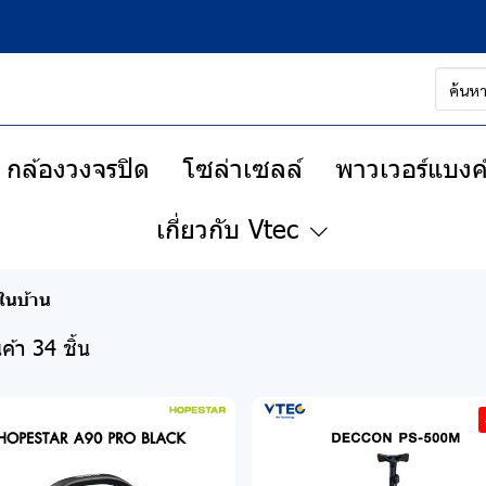
กล้องวงจรปิด
โซล่าเซลล์
พาวเวอร์แบงค์
เกี่ยวกับ Vtec
ยในบ้าน
ค้า 34 ชิ้น