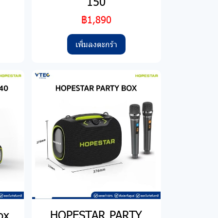
150
฿1,890
เพิ่มลงตะกร้า
ox
HOPESTAR PARTY