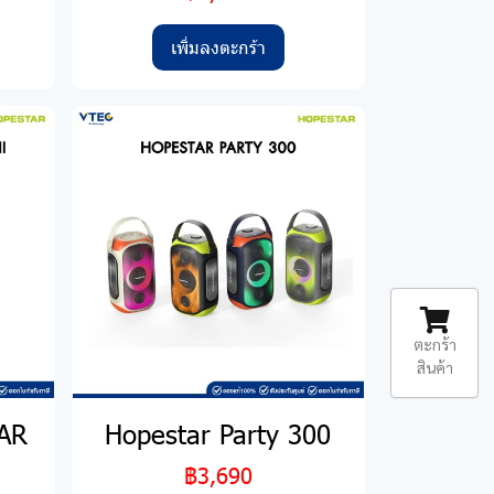
เพิ่มลงตะกร้า
ตะกร้า
สินค้า
AR
Hopestar Party 300
I
฿3,690