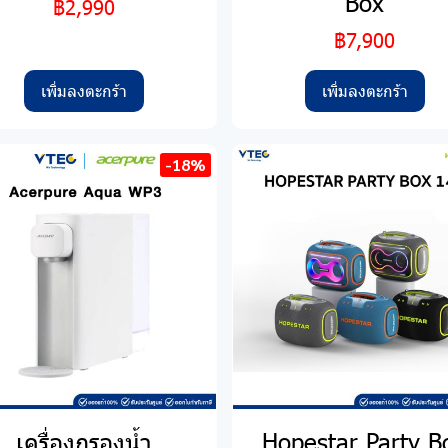
Box
฿2,990
฿7,900
เพิ่มลงตะกร้า
เพิ่มลงตะกร้า
-18%
เครื่องกรองน้ำ
Hopestar Party B