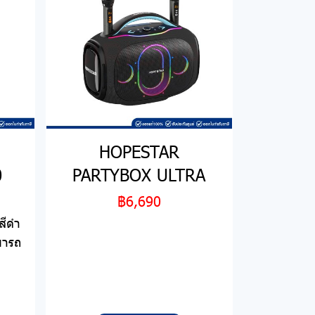
HOPESTAR
0
PARTYBOX ULTRA
฿6,690
สีดำ
มารถ