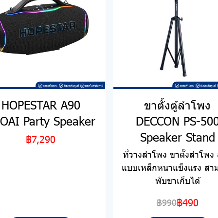
HOPESTAR A90
ขาตั้งตู้ลำโพง
OAI Party Speaker
DECCON PS-50
Speaker Stand
฿7,290
ที่วางลำโพง ขาตั้งลำโพง 
แบบเหล็กหนาแข็งแรง สา
พับขาเก็บได้
฿490
฿990