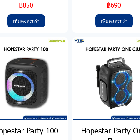
฿850
฿690
เพิ่มลงตะกร้า
เพิ่มลงตะกร้า
opestar Party 100
Hopestar Party O