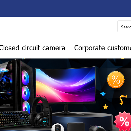
Closed-circuit camera
Corporate custom