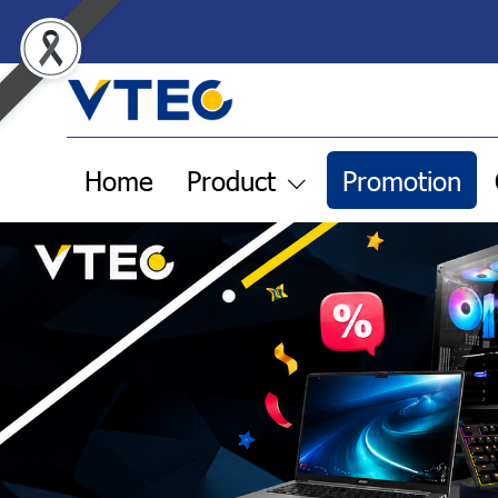
Home
Product
Promotion