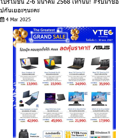
โปรโมชั่น 2-6 มีนาคม 2568 เท่านั้น! #รีบมาช้อ
ปกันเยอะๆนะคะ
4 Mar 2025