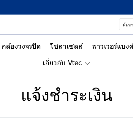
กล้องวงจรปิด
โซล่าเซลล์
พาวเวอร์แบงค์
เกี่ยวกับ Vtec
แจ้งชำระเงิน