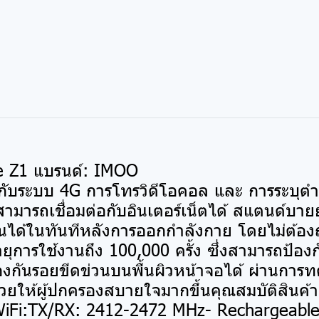
e Z1 แบรนด์: IMOO
อมกับระบบ 4G การโทรวิดีโอคอล และ การระบุ
ามารถเชื่อมต่อกับอินเตอร์เน็ตได้ สแตนด์บาย
นได้ในทันทีหลังการออกกำลังกาย โดยไม่ต้อง
อายุการใช้งานถึง 100,000 ครั้ง ซึ่งสามารถป้อ
้องกันรอยขีดข่วนบนพื้นผิวหน้าจอได้ ผ่านก
ให้ผู้ปกครองสบายใจมากขึ้นคุณสมบัติสินค้า-
i:TX/RX: 2412-2472 MHz- Rechargeable 