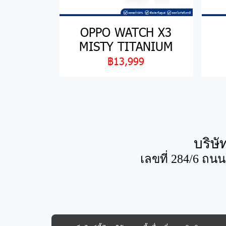
OPPO WATCH X3
MISTY TITANIUM
฿13,999
บริษั
เลขที่ 284/6 ถน