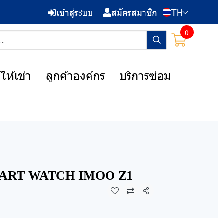
เข้าสู่ระบบ
สมัครสมาชิก
TH
0
ให้เช่า
ลูกค้าองค์กร
บริการซ่อม
SMART WATCH IMOO Z1
แชร์