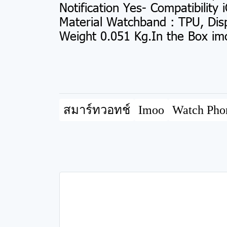
Notification Yes- Compatib
Material Watchband : TPU, Disp
Weight 0.051 Kg.In the Box im
สมาร์ทวอทช์
Imoo
Watch Pho