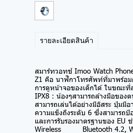
รายละเอียดสินค้า
สมาร์ทวอทช์ Imoo Watch Phon
Z1 คือ นาฬิกาโทรศัพท์ที่มาพร้
การดูหน้าจอของเด็กได้ ในขณะที่ส
IPX8 : น้องๆสามารถล้างมือของต
สามารถเล่นได้อย่างมีอิสระ ปุ่มมี
ความแข็งถึงระดับ 6 ซึ่งสามารถป
และการรับรองมาตรฐานของ EU ช่วย
Wireless Bluetooth 4.2, WiF