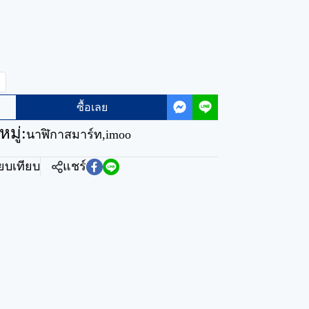
ซื้อเลย
มู่:
นาฬิกาสมาร์ท
,
imoo
ียบเทียบ
แชร์