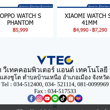
OPPO WATCH S
XIAOMI WATCH 
PHANTOM
41MM
฿5,999
฿4,990
-
฿7,290
ท วีเทคคอมพิวเตอร์ แอนด์ เทคโนโลยี 
นแสงชูโต ตำบลบ้านเหนือ อำเภอเมือง จังหวั
Tel : 034-512400, 034- 521114, 081-0099969
Fax : 034-517533