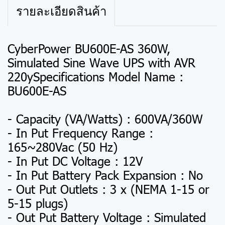
รายละเอียดสินค้า
CyberPower BU600E-AS 360W,
Simulated Sine Wave UPS with AVR
220ySpecifications Model Name :
BU600E-AS
- Capacity (VA/Watts) : 600VA/360W
- In Put Frequency Range :
165~280Vac (50 Hz)
- In Put DC Voltage : 12V
- In Put Battery Pack Expansion : No
- Out Put Outlets : 3 x (NEMA 1-15 or
5-15 plugs)
- Out Put Battery Voltage : Simulated