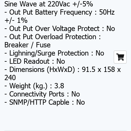
Sine Wave at 220Vac +/-5%
- Out Put Battery Frequency : 50Hz
+/- 1%
- Out Put Over Voltage Protect : No
- Out Put Overload Protection :
Breaker / Fuse
- Lighning/Surge Protection : No
- LED Readout : No
- Dimensions (HxWxD) : 91.5 x 158 x
240
- Weight (kg.) : 3.8
- Connectivity Ports : No
- SNMP/HTTP Capble : No