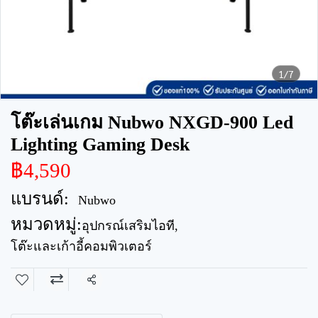
1/7
โต๊ะเล่นเกม Nubwo NXGD-900 Led
Lighting Gaming Desk
฿4,590
แบรนด์:
Nubwo
หมวดหมู่:
อุปกรณ์เสริมไอที
,
โต๊ะและเก้าอี้คอมพิวเตอร์
แชร์