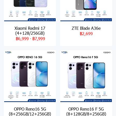
Xiaomi Redmi 17
ZTE Blade A36e
(4+128/256GB)
฿2,699
฿6,999
-
฿7,999
OPPO Reno16 5G
OPPO Reno16 F 5G
(8+256GB/12+256GB)
(8+128GB/8+256GB)