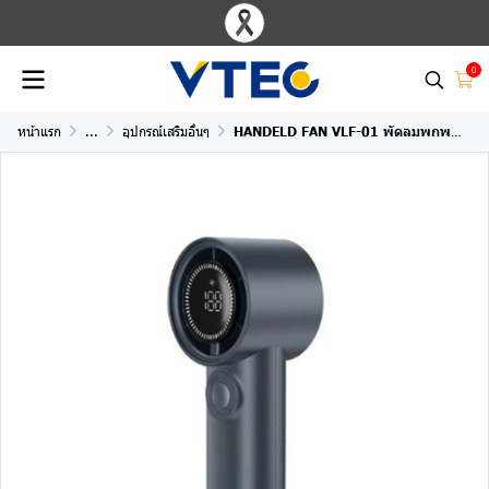
0
หน้าแรก
...
อุปกรณ์เสริมอื่นๆ
HANDELD FAN VLF-01 พัดลมพกพา 3600mAh