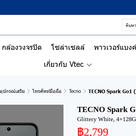
กล้องวงจรปิด
โซล่าเซลล์
พาวเวอร์แบงค์
เกี่ยวกับ Vtec
อุปกรณ์เสริม
โทรศัพท์มือถือ
Tecno
TECNO Spark Go1 
TECNO Spark Go
Glittery White, 4+128
฿2,799