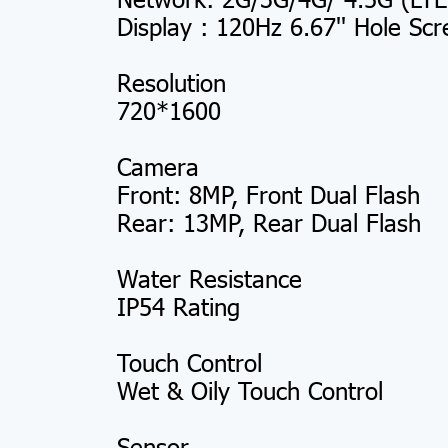
Display : 120Hz 6.67'' Hole Sc
Resolution
720*1600
Camera
Front: 8MP, Front Dual Flash
Rear: 13MP, Rear Dual Flash
Water Resistance
IP54 Rating
Touch Control
Wet & Oily Touch Control
Sensor