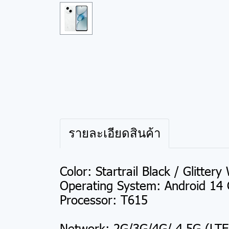
รายละเอียดสินค้า
Color: Startrail Black / Glittery
Operating System: Android 14
Processor: T615
Network: 2G/3G/4G/ 4.5G (LTE