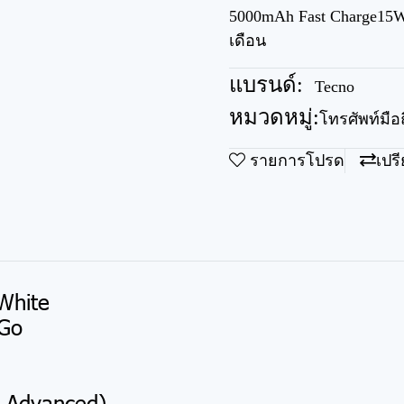
5000mAh Fast Charge15W 
เดือน
แบรนด์:
Tecno
หมวดหมู่:
โทรศัพท์มือ
รายการโปรด
เปร
 White
 Go
 Advanced)