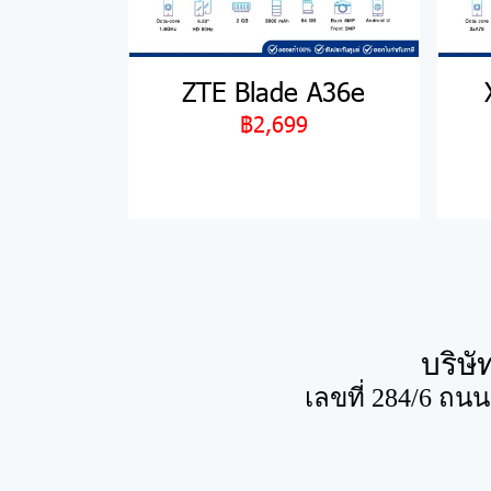
ZTE Blade A36e
฿2,699
บริษั
เลขที่ 284/6 ถน