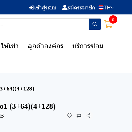
เข้าสู่ระบบ
สมัครสมาชิก
TH
0
ให้เช่า
ลูกค้าองค์กร
บริการซ่อม
(3+64)(4+128)
1 (3+64)(4+128)
GB
แชร์