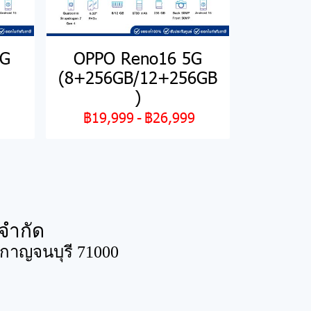
5G
OPPO Reno16 5G
(8+256GB/12+256GB
)
฿19,999
-
฿26,999
จำกัด
ดกาญจนบุรี 71000