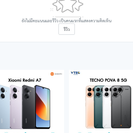
ยังไม่มีคะแนนและรีวิว เป็นคนแรกที่แสดงความคิดเห็น
รีวิว