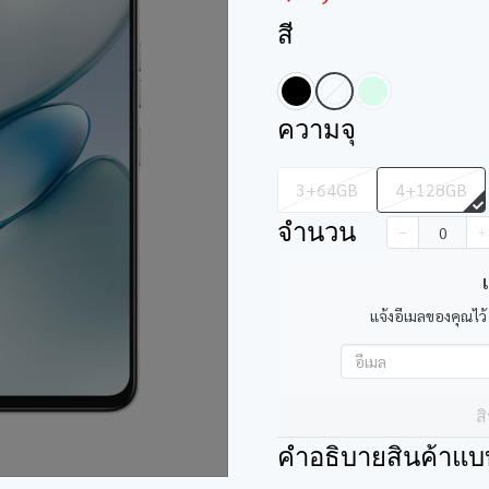
สี
ความจุ
3+64GB
4+128GB
จำนวน
เ
แจ้งอีเมลของคุณไว้
ส
คำอธิบายสินค้าแบ