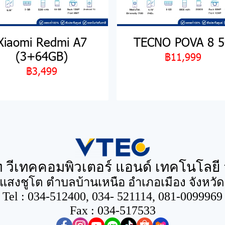
Xiaomi Redmi A7
TECNO POVA 8 
(3+64GB)
฿11,999
฿3,499
ท วีเทคคอมพิวเตอร์ แอนด์ เทคโนโลยี 
นแสงชูโต ตำบลบ้านเหนือ อำเภอเมือง จังหวั
Tel : 034-512400, 034- 521114, 081-0099969
Fax : 034-517533