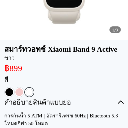
1/3
สมาร์ทวอทช์ Xiaomi Band 9 Active
ขาว
฿899
สี
คำอธิบายสินค้าแบบย่อ
การกันน้ำ 5 ATM | อัตรารีเฟรช 60Hz | Bluetooth 5.3 |
โหมดกีฬา 50 โหมด