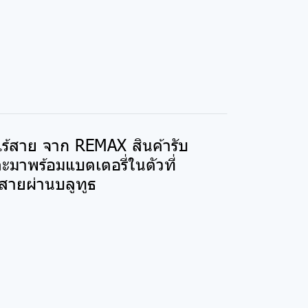
ร้สาย จาก REMAX สินค้ารับ
มาพร้อมแบตเตอรี่ในตัวที่
้สายผ่านบลูทูธ