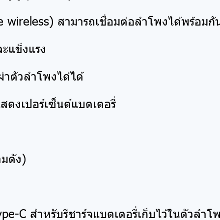
 wireless) สามารถเชื่อมต่อลำโพงได้พร้อมกัน
ละแข็งแรง
่าตัวลำโพงได้ได้
งเปอร์เซ็นต์แบตเตอรี่
ามดัง)
ype-C สำหรับรีชาร์จแบตเตอรี่เก็บไว้ในตัวลำโ