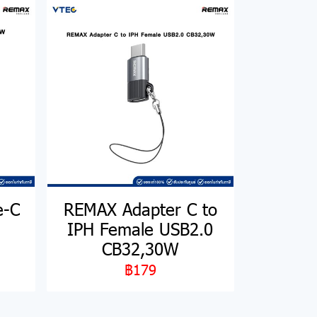
e-C
REMAX Adapter C to
IPH Female USB2.0
CB32,30W
฿179