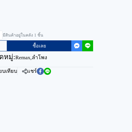
มีสินค้าอยู่ในคลัง 1 ชิ้น
ซื้อเลย
หมู่:
Remax
,
ลำโพง
ียบเทียบ
แชร์