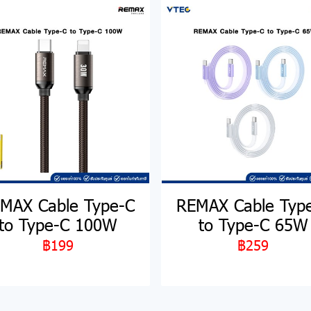
MAX Cable Type-C
REMAX Cable Typ
to Type-C 100W
to Type-C 65W
฿199
฿259