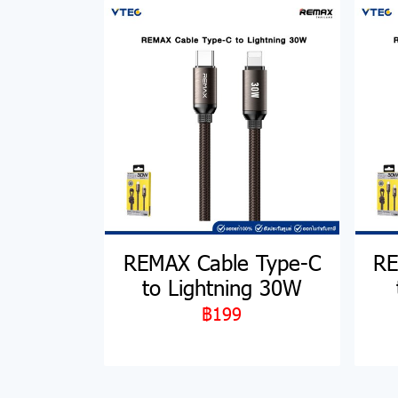
REMAX Cable Type-C
RE
to Lightning 30W
฿199