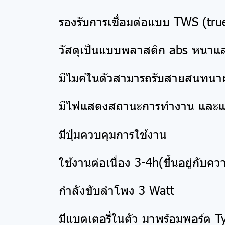
รองรับการเชื่อมต่อแบบ TWS (true
วัสดุเป็นแบบพลาสติก abs หนาแ
มีไมค์ในตัวสามารถรับสายสนทนาผ
มีไฟแสดงสถานะการทำงาน และแสด
มีปุ่มควบคุมการใช้งาน
ใช้งานต่อเนื่อง 3-4h(ขึ้นอยู่กับคว
กำลังขับลำโพง 3 Watt
มีแบตเตอรี่ในตัว มาพร้อมพอร์ต T