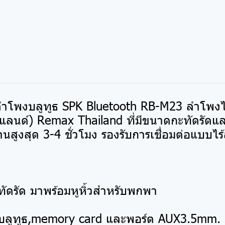
ลำโพงบลูทูธ SPK Bluetooth RB-M23 ลำโพงไ
ลนด์) Remax Thailand ที่มีขนาดกะทัดรัดและ
นสูงสุด 3-4 ชั่วโมง รองรับการเชื่อมต่อแบบไร
ัดรัด มาพร้อมหูหิ้วสำหรับพกพา
านบลูทูธ,memory card และพอร์ต AUX3.5mm.