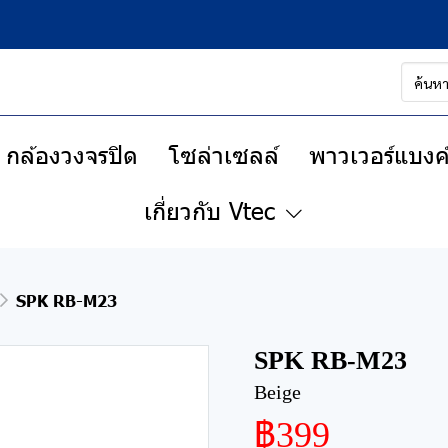
กล้องวงจรปิด
โซล่าเซลล์
พาวเวอร์แบงค์
เกี่ยวกับ Vtec
SPK RB-M23
SPK RB-M23
Beige
฿399