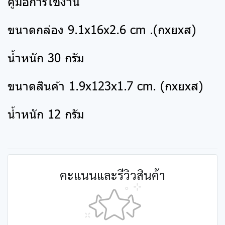
คู่มือการใช้งาน
ขนาดกล่อง 9.1x16x2.6 cm .(กxยxส)
น้ำหนัก 30 กรัม
ขนาดสินค้า 1.9x123x1.7 cm. (กxยxส)
น้ำหนัก 12 กรัม
คะแนนและรีวิวสินค้า