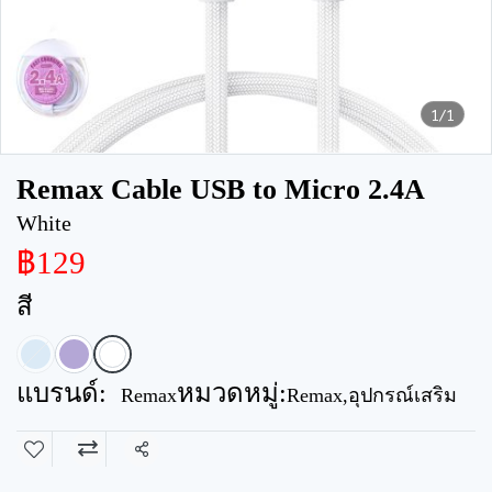
1/1
Remax Cable USB to Micro 2.4A
White
฿129
สี
แบรนด์:
หมวดหมู่:
Remax
Remax
,
อุปกรณ์เสริม
แชร์