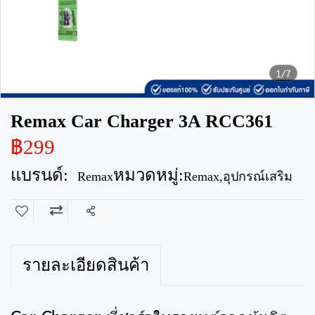
1/7
Remax Car Charger 3A RCC361
฿299
แบรนด์:
หมวดหมู่:
Remax
Remax
,
อุปกรณ์เสริม
แชร์
รายละเอียดสินค้า