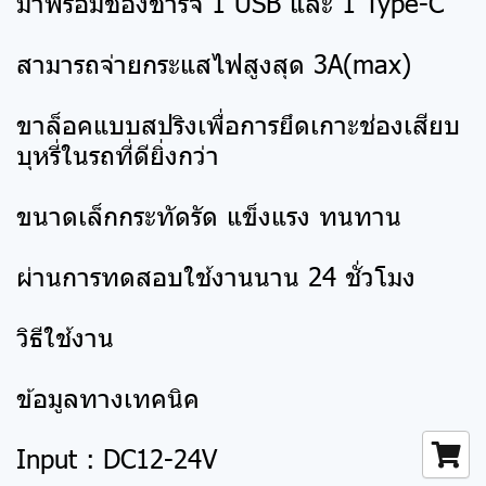
มาพร้อมช่องชาร์จ 1 USB และ 1 Type-C
สามารถจ่ายกระแสไฟสูงสุด 3A(max)
ขาล็อคแบบสปริงเพื่อการยึดเกาะช่องเสียบ
บุหรี่ในรถที่ดียิ่งกว่า
ขนาดเล็กกระทัดรัด แข็งแรง ทนทาน
ผ่านการทดสอบใช้งานนาน 24 ชั่วโมง
วิธีใช้งาน
ข้อมูลทางเทคนิค
Input : DC12-24V