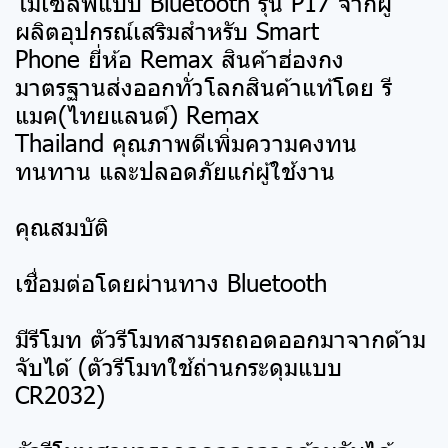
ไม้เซลฟี่แบบ Bluetooth รุ่น P17 จากผู้
ผลิตอุปกรณ์เสริมสำหรับ Smart
Phone ยี่ห้อ Remax สินค้าฮ่องกง
มาตรฐานส่งออกทั่วโลกสินค้าแท้โดย รี
แมค(ไทยแลนด์) Remax
Thailand คุณภาพดีเพิ่มความคงทน
ทนทาน และปลอดภัยแก่ผู้ใช้งาน
คุณสมบัติ
เชื่อมต่อโดยผ่านทาง Bluetooth
มีรีโมท ตัวรีโมทสามรถถอดออกมาจากด้าม
จับได้ (ตัวรีโมทใช้ถ่านกระดุมแบบ
CR2032)