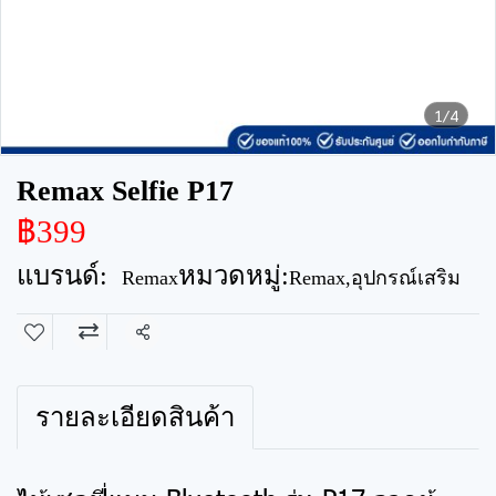
1/4
Remax Selfie P17
฿399
แบรนด์:
หมวดหมู่:
Remax
Remax
,
อุปกรณ์เสริม
แชร์
รายละเอียดสินค้า