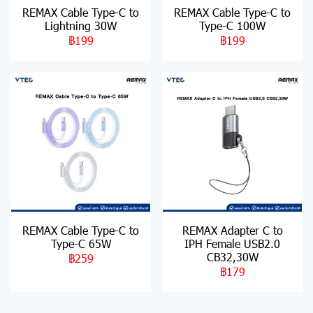
REMAX Cable Type-C to
REMAX Cable Type-C to
Lightning 30W
Type-C 100W
฿199
฿199
REMAX Cable Type-C to
REMAX Adapter C to
Type-C 65W
IPH Female USB2.0
CB32,30W
฿259
฿179