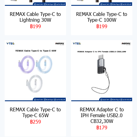
REMAX Cable Type-C to
REMAX Cable Type-C to
Lightning 30W
Type-C 100W
฿199
฿199
REMAX Cable Type-C to
REMAX Adapter C to
Type-C 65W
IPH Female USB2.0
CB32,30W
฿259
฿179