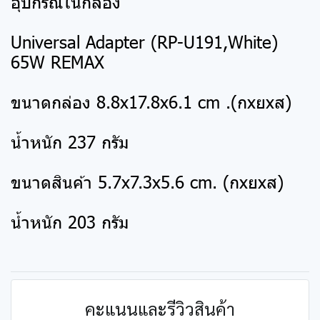
อุปกรณ์ในกล่อง
Universal Adapter (RP-U191,White)
65W REMAX
ขนาดกล่อง 8.8x17.8x6.1 cm .(กxยxส)
น้ำหนัก 237 กรัม
ขนาดสินค้า 5.7x7.3x5.6 cm. (กxยxส)
น้ำหนัก 203 กรัม
คะแนนและรีวิวสินค้า