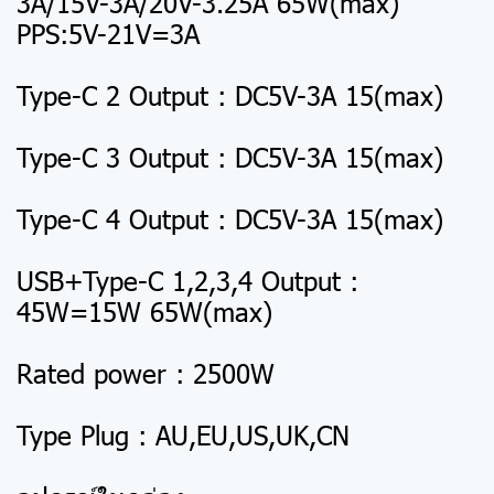
3A/15V-3A/20V-3.25A 65W(max)
PPS:5V-21V=3A
Type-C 2 Output : DC5V-3A 15(max)
Type-C 3 Output : DC5V-3A 15(max)
Type-C 4 Output : DC5V-3A 15(max)
USB+Type-C 1,2,3,4 Output :
45W=15W 65W(max)
Rated power : 2500W
Type Plug : AU,EU,US,UK,CN