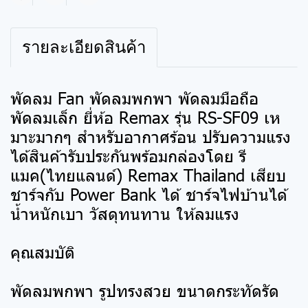
แชร์
รายละเอียดสินค้า
พัดลม Fan พัดลมพกพา พัดลมมือถือ
พัดลมเล็ก ยี่ห้อ Remax รุ่น RS-SF09 เห
มาะมากๆ สำหรับอากาศร้อน ปรับความแรง
ได้สินค้ารับประกันพร้อมกล่องโดย รี
แมค(ไทยแลนด์) Remax Thailand เสียบ
ชาร์จกับ Power Bank ได้ ชาร์จไฟบ้านได้
น้ำหนักเบา วัสดุทนทาน ให้ลมแรง
คุณสมบัติ
พัดลมพกพา รูปทรงสวย ขนาดกระทัดรัด