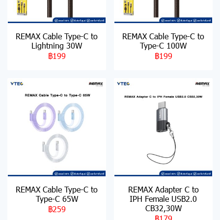
REMAX Cable Type-C to
REMAX Cable Type-C to
Lightning 30W
Type-C 100W
฿199
฿199
REMAX Cable Type-C to
REMAX Adapter C to
Type-C 65W
IPH Female USB2.0
CB32,30W
฿259
฿179