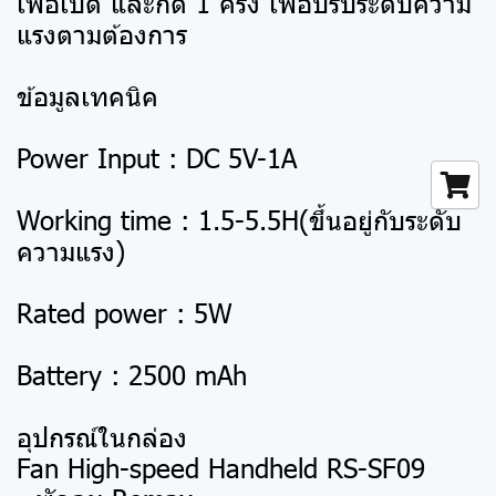
เพื่อเปิด และกด 1 ครั้ง เพื่อปรับระดับความ
แรงตามต้องการ
ข้อมูลเทคนิค
Power Input : DC 5V-1A
Working time : 1.5-5.5H(ขึ้นอยู่กับระดับ
ความแรง)
Rated power : 5W
Battery : 2500 mAh
อุปกรณ์ในกล่อง
Fan High-speed Handheld RS-SF09