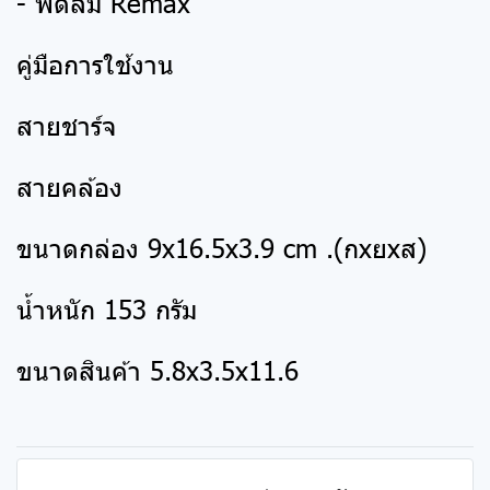
- พัดลม Remax
คู่มือการใช้งาน
สายชาร์จ
สายคล้อง
ขนาดกล่อง 9x16.5x3.9 cm .(กxยxส)
น้ำหนัก 153 กรัม
ขนาดสินค้า 5.8x3.5x11.6