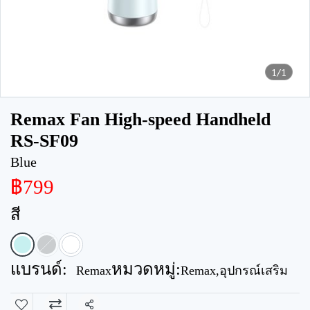
1/1
Remax Fan High-speed Handheld
RS-SF09
Blue
฿799
สี
แบรนด์:
หมวดหมู่:
Remax
Remax
,
อุปกรณ์เสริม