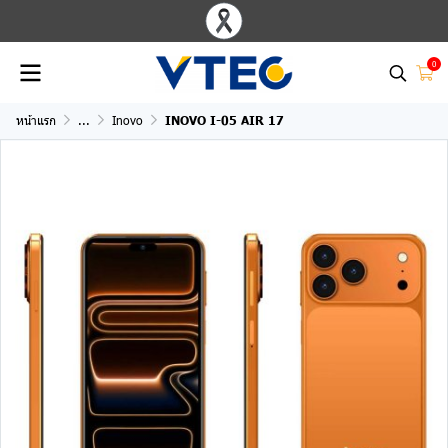
0
หน้าแรก
...
Inovo
INOVO I-05 AIR 17