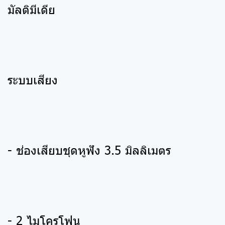
มัลติมีเดีย
ระบบเสียง
- ช่องเสียบชุดหูฟัง 3.5 มิลลิเมตร
- 2 ไมโครโฟน