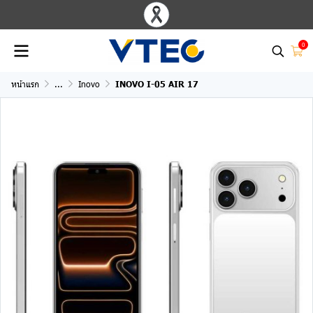
0
หน้าแรก
...
Inovo
INOVO I-05 AIR 17