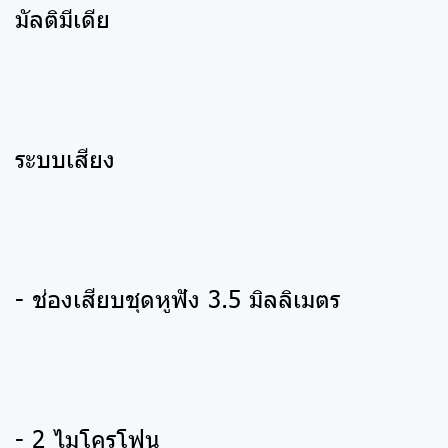
มัลติมีเดีย
ระบบเสียง
- ช่องเสียบชุดหูฟัง 3.5 มิลลิเมตร
- 2 ไมโครโฟน