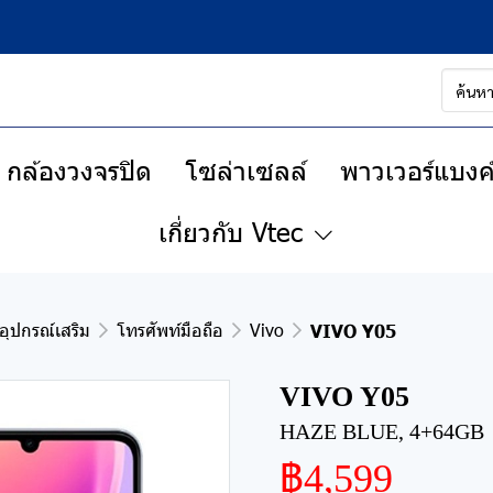
กล้องวงจรปิด
โซล่าเซลล์
พาวเวอร์แบงค์
เกี่ยวกับ Vtec
อุปกรณ์เสริม
โทรศัพท์มือถือ
Vivo
VIVO Y05
VIVO Y05
HAZE BLUE, 4+64GB
฿4,599