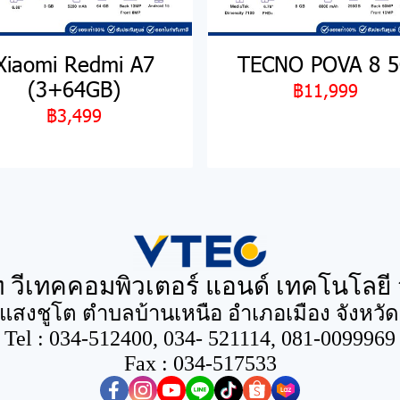
Xiaomi Redmi A7
TECNO POVA 8 
(3+64GB)
฿11,999
฿3,499
ท วีเทคคอมพิวเตอร์ แอนด์ เทคโนโลยี 
นแสงชูโต ตำบลบ้านเหนือ อำเภอเมือง จังหวั
Tel : 034-512400, 034- 521114, 081-0099969
Fax : 034-517533