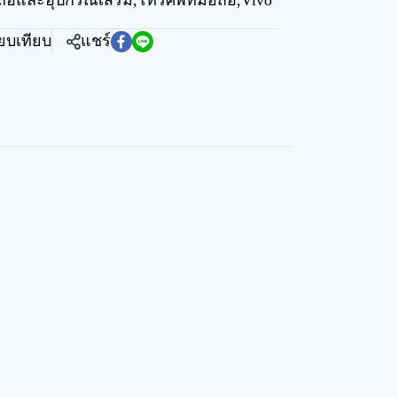
ถือและอุปกรณ์เสริม
,
โทรศัพท์มือถือ
,
Vivo
ียบเทียบ
แชร์