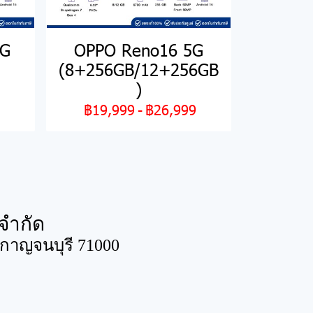
5G
OPPO Reno16 5G
(8+256GB/12+256GB
)
฿19,999
-
฿26,999
จำกัด
ดกาญจนบุรี 71000