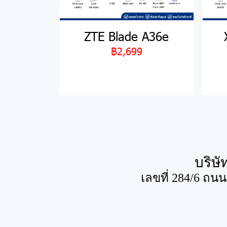
ZTE Blade A36e
฿2,699
บริษั
เลขที่ 284/6 ถน