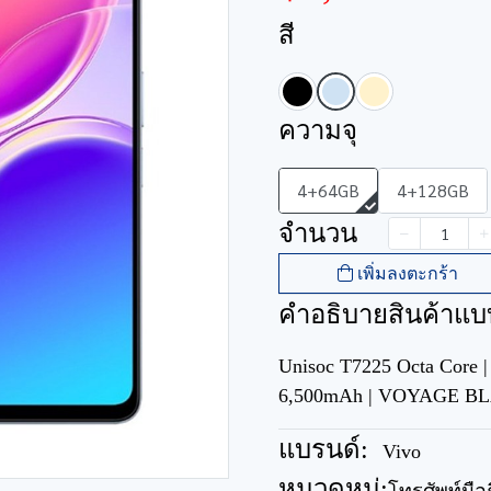
สี
ความจุ
4+64GB
4+128GB
จำนวน
เพิ่มลงตะกร้า
คำอธิบายสินค้าแบ
Unisoc T7225 Octa Core 
6,500mAh | VOYAGE 
แบรนด์:
Vivo
หมวดหมู่: