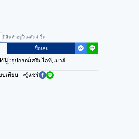
มีสินค้าอยู่ในคลัง 4 ชิ้น
ซื้อเลย
มู่:
อุปกรณ์เสริมไอที
,
เมาส์
ียบเทียบ
แชร์