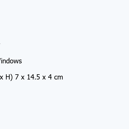
y
Windows
x H) 7 x 14.5 x 4 cm