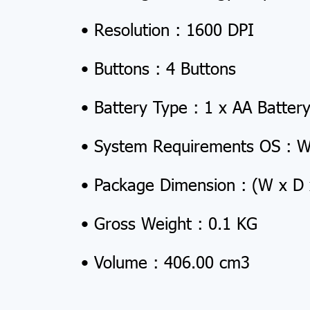
• Resolution : 1600 DPI
• Buttons : 4 Buttons
• Battery Type : 1 x AA Batter
• System Requirements OS : 
• Package Dimension : (W x D 
• Gross Weight : 0.1 KG
• Volume : 406.00 cm3