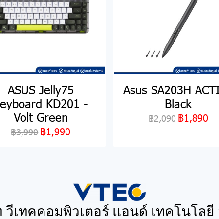
ASUS Jelly75
Asus SA203H ACT
eyboard KD201 -
Black
Volt Green
฿1,890
฿2,090
฿1,990
฿3,990
ท วีเทคคอมพิวเตอร์ แอนด์ เทคโนโลยี 