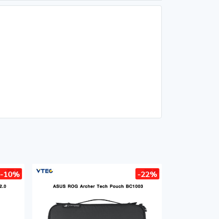
-10%
-22%