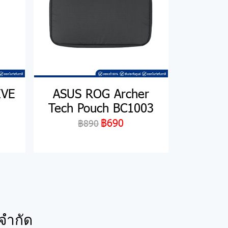
IVE
ASUS ROG Archer
Tech Pouch BC1003
฿690
฿890
จำกัด