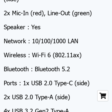
2x Mic-In (red), Line-Out (green)
Speaker : Yes
Network : 10/100/1000 LAN
Wireless : Wi-Fi 6 (802.11ax)
Bluetooth : Bluetooth 5.2
Ports : 1x USB 2.0 Type-C (side)
2x USB 2.0 Type-A (side)
4x USB 3.2 Gen2 Type-A