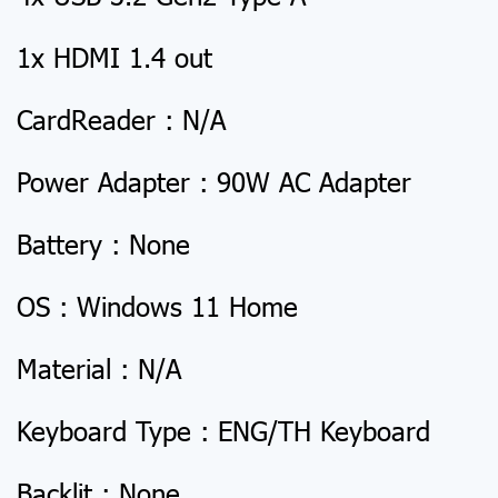
1x HDMI 1.4 out
CardReader : N/A
Power Adapter : 90W AC Adapter
Battery : None
OS : Windows 11 Home
Material : N/A
Keyboard Type : ENG/TH Keyboard
Backlit : None