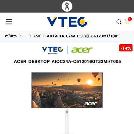
0
หน้าแรก
...
Acer
AIO ACER C24A-C512016GT23MI/T005
-14%