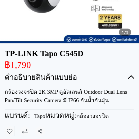
1/3
TP-LINK Tapo C545D
฿1,790
คำอธิบายสินค้าแบบย่อ
กล้องวงจรปิด 2K 3MP ดูอัลเลนส์ Outdoor Dual Lens
Pan/Tilt Security Camera มี IP66 กันน้ำกันฝุ่น
แบรนด์:
หมวดหมู่:
Tapo
กล้องวงจรปิด
แชร์