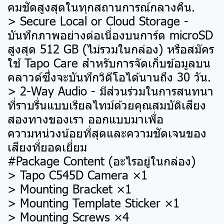
คมชัดสูงสุดในทุกสถานการณ์กลางคืน.
> Secure Local or Cloud Storage -
บันทึกภาพอย่างต่อเนื่องบนการ์ด microSD
สูงสุด 512 GB (ไม่รวมในกล่อง) หรือสมัคร
ใช้ Tapo Care สำหรับการจัดเก็บข้อมูลบน
คลาวด์ซึ่งจะบันทึกวิดีโอได้นานถึง 30 วัน.
> 2-Way Audio - มีส่วนร่วมในการสนทนา
ที่ราบรื่นแบบเรียลไทม์ด้วยคุณสมบัติเสียง
สองทางของเรา ออกแบบมาเพื่อ
ความหน่วงน้อยที่สุดและความชัดเจนของ
เสียงที่ยอดเยี่ยม
#Package Content (อะไรอยู่ในกล่อง)
> Tapo C545D Camera ×1
> Mounting Bracket ×1
> Mounting Template Sticker ×1
> Mounting Screws ×4