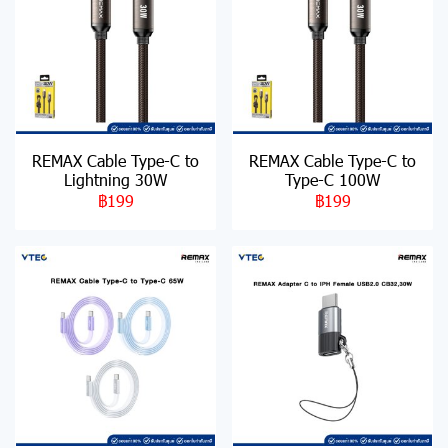
REMAX Cable Type-C to
REMAX Cable Type-C to
Lightning 30W
Type-C 100W
฿199
฿199