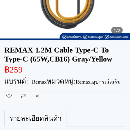
1/2
REMAX 1.2M Cable Type-C To
Type-C (65W,CB16) Gray/Yellow
฿259
แบรนด์:
หมวดหมู่:
Remax
Remax
,
อุปกรณ์เสริม
แชร์
รายละเอียดสินค้า