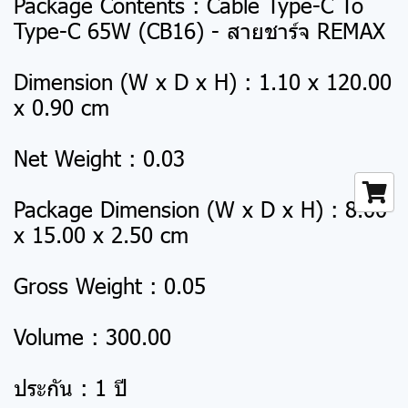
Package Contents : Cable Type-C To
Type-C 65W (CB16) - สายชาร์จ REMAX
Dimension (W x D x H) : 1.10 x 120.00
x 0.90 cm
Net Weight : 0.03
Package Dimension (W x D x H) : 8.00
x 15.00 x 2.50 cm
Gross Weight : 0.05
Volume : 300.00
ประกัน : 1 ปี