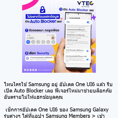
ไหนใครใช้ Samsung อยู่ อัปเดต One UI6 แล้ว รีบ
เปิด Auto Blocker เลย ฟีเจอร์ใหม่มาช่วยบล็อกภัย
อันตรายไม่ให้แฮกข้อมูลคุณ
เช็กการอัปเดต One UI6 ของ Samsung Galaxy
รุ่นต่างๆ ได้ที่แอปฯ Samsung Members > เข้า