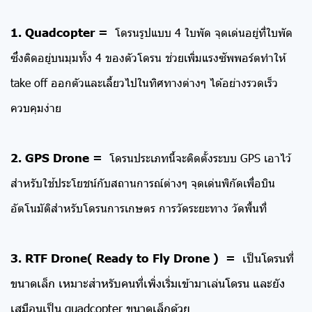
1. Quadcopter =
โดรนรูปแบบ 4 ใบพัด จุดเด่นอยู่ที่ใบพัด
ซึ่งติดอยู่บนมุมทั้ง 4 ของตัวโดรน ช่วยเพิ่มแรงซัพพอร์ตทำให้
take off ออกตัวและเลี้ยวไปในทิศทางต่างๆ ได้อย่างรวดเร็ว
ควบคุมง่าย
2. GPS Drone =
โดรนประเภทนี้จะติดตั้งระบบ GPS เอาไว้
สำหรับใช้ประโยชน์กับสถานการณ์ต่างๆ จุดเด่นพิกัดเพื่อบิน
อัตโนมัติสำหรับโดรนการเกษตร การวัดระยะทาง วัดพื้นที่
3. RTF Drone( Ready to Fly Drone ) =
เป็นโดรนที่
ขนาดเล็ก เหมาะสำหรับคนที่เพิ่งเริ่มเข้ามาเล่นโดรน และยัง
เสมือนเป็น quadcopter ขนาดเล็กด้วย