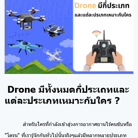
Drone มีทั้งหมดกี่ประเถทและ
แต่ละประเภทเหมาะกับใคร ?
สำหรับใครที่กำลังเข้าสู่วงการอากาศยานไร้คนขับหรือ
"โดรน" ที่เรารู้จักกันทั่วไปนั้นจริงๆแล้วมีหลากหลายประเภท