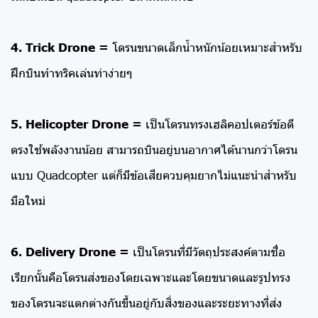
4. Trick Drone =
โดรนขนาดเล็กน้ำหนักน้อยเหมาะสำหรับ
ฝึกบินทำทริคเล่นท่าง่ายๆ
5. Helicopter Drone =
เป็นโดรนทรงเฮลิคอปเตอร์ข้อดี
ตรงใช้พลังงานน้อย สามารถบินอยู่บนอากาศได้นานกว่าโดรน
แบบ Quadcopter แต่ก็มีข้อเสียควบคุมยากไม่แนะนำสำหรับ
มือใหม่
6. Delivery Drone =
เป็นโดรนที่มีวัตถุประสงค์ตามชื่อ
เรียกนั้นคือโดรนส่งของโดยเฉพาะและโดยขนาดและรูปทรง
ของโดรนจะแตกต่างกันขึ้นอยู่กับสิ่งของและระยะทางที่ส่ง