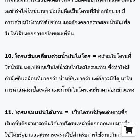
รอชาร์จไฟใหม่นานๆ ข้อเสียคือเป็นโดรนที่มีน้ำหนักมาก มี
การเตรียมใช้งานที่ซับซ้อน และต้องคอยตรวจสอบน้ำมันเพื่อ
ไม่ให้เสี่ยงต่อการตกในขณะที่บิน
10. โดรนขับเคลื่อนด้วยน้ำมันไนโตร =
คล้ายกับโดรนที่
ใช้น้ำมัน แต่เปลี่ยนเป็นใช้น้ำมันไนโตรโดรนแทน ซึ่งทำให้มี
กำลังขับเคลื่อนที่มากกว่า น้ำหนักเบากว่า แต่ก็อาจมีปัญหาใน
การหาแหล่งเชื้อเพลิง และน้ำมันไนโตรเจนมีราคาค่อนข้างแพง
11. โดรนแบบบินได้นาน =
เป็นโดรนที่มีจุดเด่นตามชื่อ
เรียกนั้นคือสามารถบินได้นาน
โ
ดรนเหล่านี้ถูกออกแบบมาเพื่อ
ใช้โดยรัฐบาลและทหารเพราะใช้สำหรับการใช้งานเกินกว่า