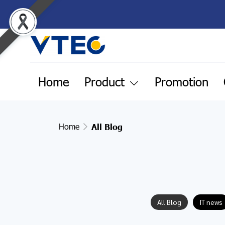
Home
Product
Promotion
Home
All Blog
All Blog
IT news