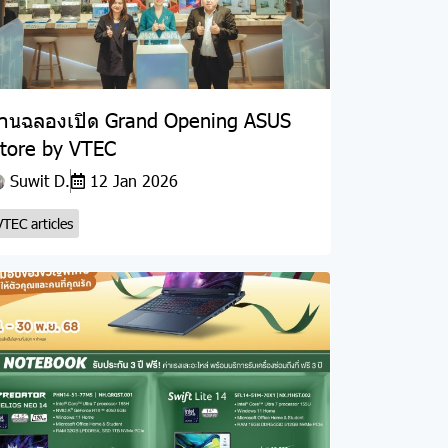
านฉลองเปิด Grand Opening ASUS
tore by VTEC
Suwit D.
12 Jan 2026
VTEC articles