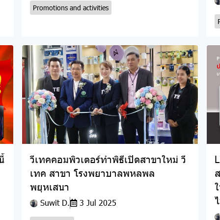
Promotions and activities
ี้
วีเทคคอมพิวเตอร์ทำพิธีเปิดสาขาใหม่ วี
L
เทค สาขา โรงพยาบาลพหลพล
ส
พยุหเสนา
ใ
ไ
Suwit D.
3 Jul 2025