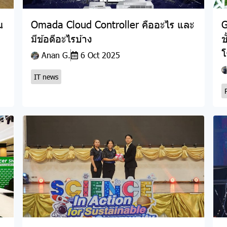
น
Omada Cloud Controller คืออะไร และ
G
มีข้อดีอะไรบ้าง
ช
โ
Anan G.
6 Oct 2025
IT news