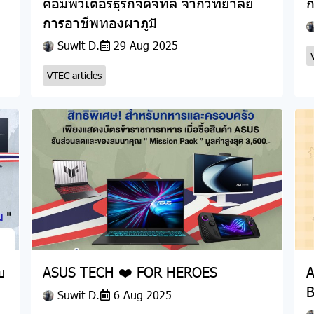
คอมพิวเตอร์ธุรกิจดิจิทัล จากวิทยาลัย
ก
การอาชีพทองผาภูมิ
Suwit D.
29 Aug 2025
VTEC articles
บ
ASUS TECH ❤️ FOR HEROES
A
B
Suwit D.
6 Aug 2025