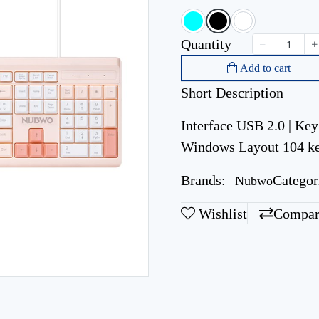
Quantity
Add to cart
Short Description
Interface USB 2.0 | Ke
Windows Layout 104 k
Brands:
Categor
Nubwo
Wishlist
Compar