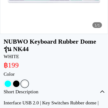
1/1
NUBWO Keyboard Rubber Dome
รุ่น NK44
WHITE
฿199
Color
Short Description
Interface USB 2.0 | Key Switches Rubber dome |