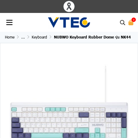
0
Home
...
Keyboard
NUBWO Keyboard Rubber Dome รุ่น NK44