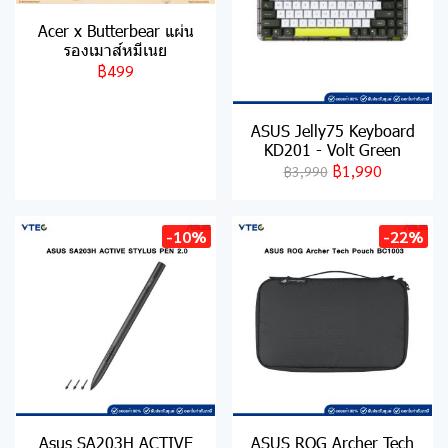
Acer x Butterbear แผ่น
รองเมาส์หมีเนย
฿499
ASUS Jelly75 Keyboard
KD201 - Volt Green
฿1,990
฿3,990
-10%
-22%
Asus SA203H ACTIVE
ASUS ROG Archer Tech