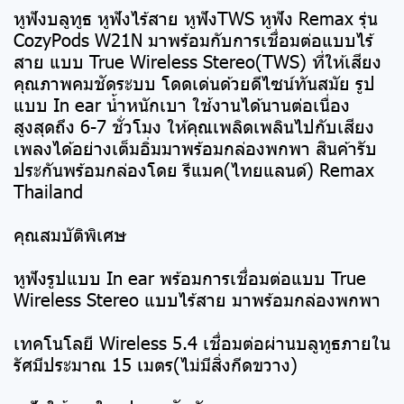
หูฟังบลูทูธ หูฟังไร้สาย หูฟังTWS หูฟัง Remax รุ่น
CozyPods W21N มาพร้อมกับการเชื่อมต่อแบบไร้
สาย แบบ True Wireless Stereo(TWS) ที่ให้เสียง
คุณภาพคมชัดระบบ โดดเด่นด้วยดีไซน์ทันสมัย รูป
แบบ In ear น้ำหนักเบา ใช้งานได้นานต่อเนื่อง
สูงสุดถึง 6-7 ชั่วโมง ให้คุณเพลิดเพลินไปกับเสียง
เพลงได้อย่างเต็มอิ่มมาพร้อมกล่องพกพา สินค้ารับ
ประกันพร้อมกล่องโดย รีแมค(ไทยแลนด์) Remax
Thailand
คุณสมบัติพิเศษ
หูฟังรูปแบบ In ear พร้อมการเชื่อมต่อแบบ True
Wireless Stereo แบบไร้สาย มาพร้อมกล่องพกพา
เทคโนโลยี Wireless 5.4 เชื่อมต่อผ่านบลูทูธภายใน
รัศมีประมาณ 15 เมตร(ไม่มีสิ่งกีดขวาง)