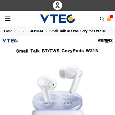
0
Home
...
HEADPHONE
Small Talk BT/TWS CozyPods W21N