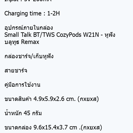
Charging time : 1-2H
อุปกรณ์ภายในกล่อง
Small Talk BT/TWS CozyPods W21N - หูฟัง
บลูทูธ Remax
กล่องชาร์จ/เก็บหูฟัง
สายชาร์จ
คู่มือการใช้งาน
ขนาดสินค้า 4.9x5.9x2.6 cm. (กxยxส)
น้ำหนัก 45 กรัม
ขนาดกล่อง 9.6x15.4x3.7 cm .(กxยxส)