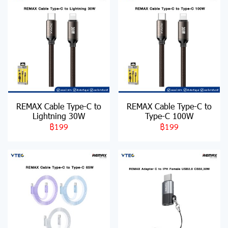
REMAX Cable Type-C to
REMAX Cable Type-C to
Lightning 30W
Type-C 100W
฿199
฿199