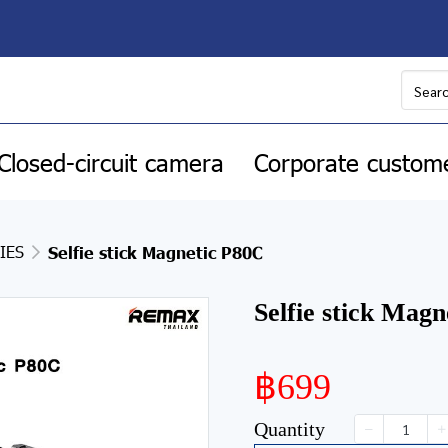
Closed-circuit camera
Corporate custom
IES
Selfie stick Magnetic P80C
Selfie stick Mag
฿699
Quantity