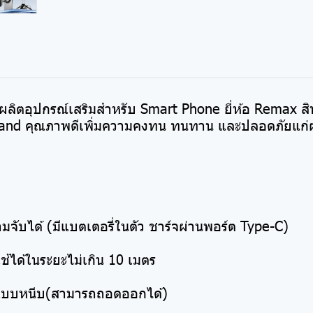
ู้ผลิตอุปกรณ์เสริมสำหรับ Smart Phone ยี่ห้อ Remax ส
and คุณภาพดีเพิ่มความคงทน ทนทาน และปลอดภัยแก่ผู
จับได้ (มีแบตเตอรี่ในตัว ชาร์จผ่านพอร์ต Type-C)
้ได้ในระยะไม่เกิน 10 เมตร
แบบหนีบ(สามารถถอดออกได้)