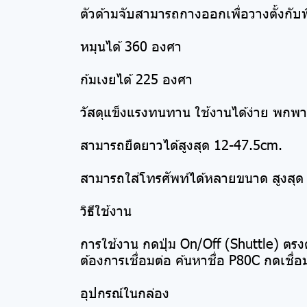
ตัวด้ามจับสามารถกางออกเพื่อวางตั้งกับพื
หมุนได้ 360 องศา
ก้มเงยได้ 225 องศา
วัสดุแข็งแรงทนทาน ใช้งานได้ง่าย พกพ
สามารถยืดยาวได้สูงสุด 12-47.5cm.
สามารถใส่โทรศัพท์ได้หลายขนาด สูงสุ
วิธีใช้งาน
การใช้งาน กดปุ่ม On/Off (Shuttle) ตรงด
ต้องการเชื่อมต่อ ค้นหาชื่อ P80C กดเชื่อ
อุปกรณ์ในกล่อง