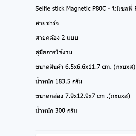
Selfie stick Magnetic P80C - ไม้เซลฟี
สายชาร์จ
สายคล้อง 2 แบบ
คู่มือการใช้งาน
ขนาดสินค้า 6.5x6.6x11.7 cm. (กxยxส)
น้ำหนัก 183.5 กรัม
ขนาดกล่อง 7.9x12.9x7 cm .(กxยxส)
น้ำหนัก 300 กรัม