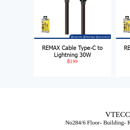
REMAX Cable Type-C to
RE
Lightning 30W
฿199
VTECC
No284/6 Floor- Building-