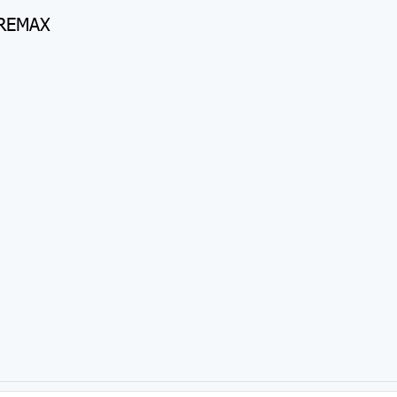
่ REMAX