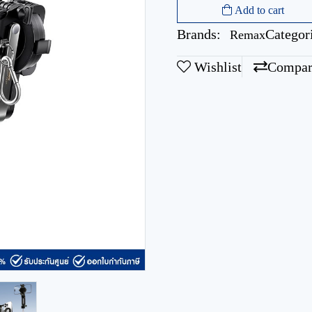
Add to cart
Brands:
Categor
Remax
Wishlist
Compar