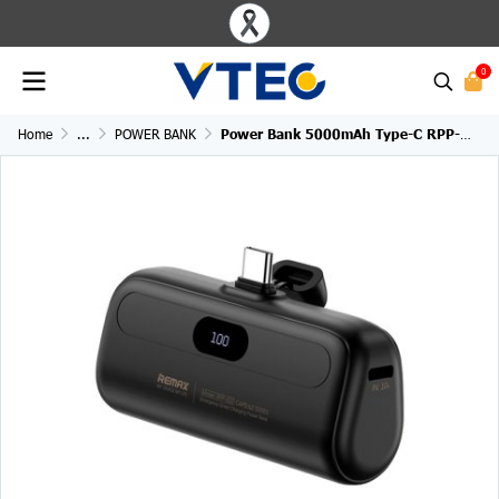
0
Home
...
POWER BANK
Power Bank 5000mAh Type-C RPP-632