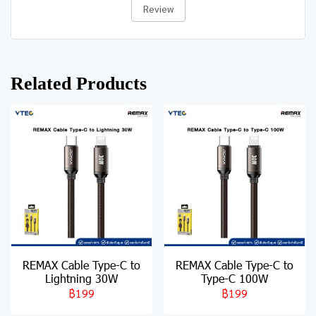
Review
Related Products
REMAX Cable Type-C to
REMAX Cable Type-C to
Lightning 30W
Type-C 100W
฿199
฿199