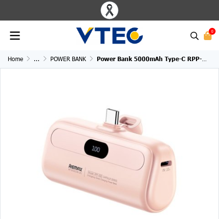
0
Home
...
POWER BANK
Power Bank 5000mAh Type-C RPP-632