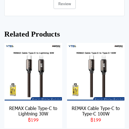
Review
Related Products
REMAX Cable Type-C to
REMAX Cable Type-C to
Lightning 30W
Type-C 100W
฿199
฿199