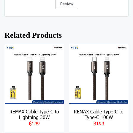
Review
Related Products
REMAX Cable Type-C to
REMAX Cable Type-C to
Lightning 30W
Type-C 100W
฿199
฿199