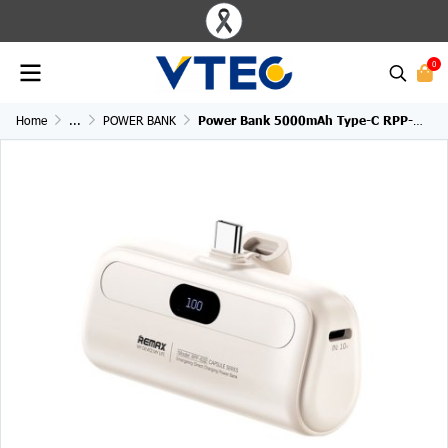
0
Home
...
POWER BANK
Power Bank 5000mAh Type-C RPP-632