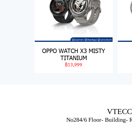
OPPO WATCH X3 MISTY
TITANIUM
฿13,999
VTECC
No284/6 Floor- Building-