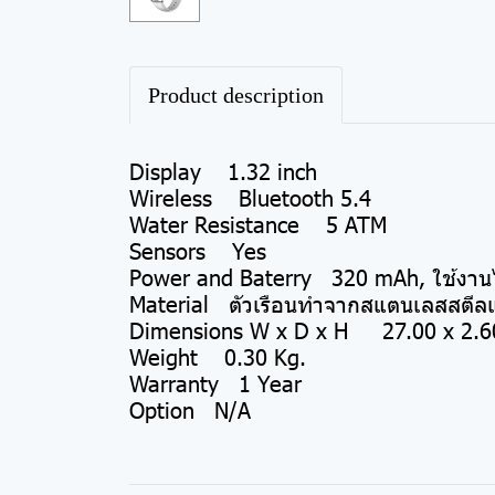
Product description
Display 1.32 inch
Wireless Bluetooth 5.4
Water Resistance 5 ATM
Sensors Yes
Power and Baterry 320 mAh, ใช้งานได
Material ตัวเรือนทำจากสแตนเลสสตีลและ
Dimensions W x D x H 27.00 x 2.60
Weight 0.30 Kg.
Warranty 1 Year
Option N/A