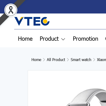
Home
Product
Promotion
Home
All Product
Smart watch
Xiao