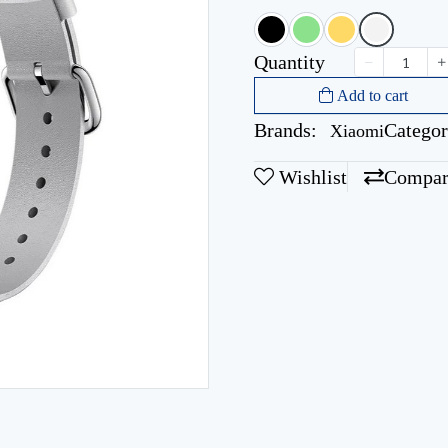
Quantity
Add to cart
Brands:
Categor
Xiaomi
Wishlist
Compar