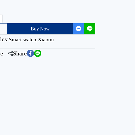
Buy Now
ies:
Smart watch
,
Xiaomi
e
Share