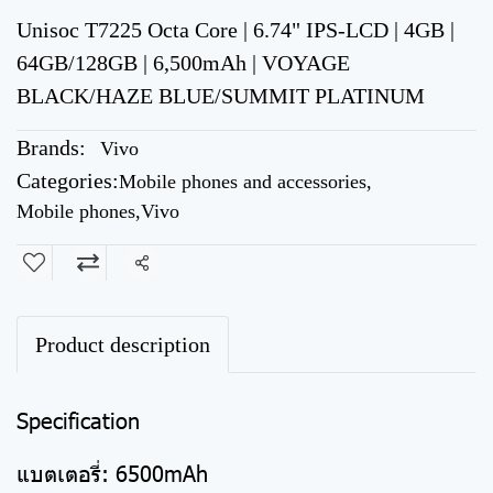
Unisoc T7225 Octa Core | 6.74" IPS-LCD | 4GB |
64GB/128GB | 6,500mAh | VOYAGE
BLACK/HAZE BLUE/SUMMIT PLATINUM
Brands:
Vivo
Categories:
Mobile phones and accessories
,
Mobile phones
,
Vivo
Share
Product description
Specification
แบตเตอรี่: 6500mAh