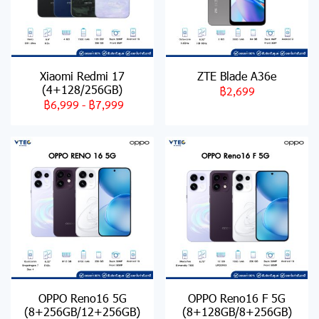
Xiaomi Redmi 17
ZTE Blade A36e
(4+128/256GB)
฿2,699
฿6,999
-
฿7,999
OPPO Reno16 5G
OPPO Reno16 F 5G
(8+256GB/12+256GB)
(8+128GB/8+256GB)