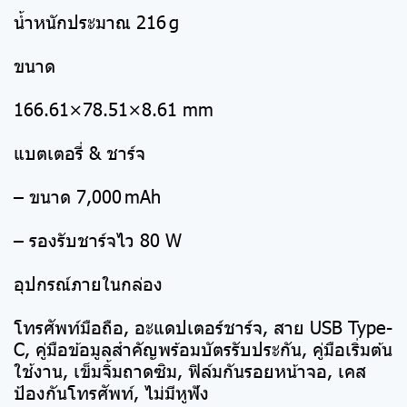
น้ำหนักประมาณ 216 g
ขนาด
166.61×78.51×8.61 mm
แบตเตอรี่ & ชาร์จ
– ขนาด 7,000 mAh
– รองรับชาร์จไว 80 W
อุปกรณ์ภายในกล่อง
โทรศัพท์มือถือ, อะแดปเตอร์ชาร์จ, สาย USB Type-
C, คู่มือข้อมูลสำคัญพร้อมบัตรรับประกัน, คู่มือเริ่มต้น
ใช้งาน, เข็มจิ้มถาดซิม, ฟิล์มกันรอยหน้าจอ, เคส
ป้องกันโทรศัพท์, ไม่มีหูฟัง