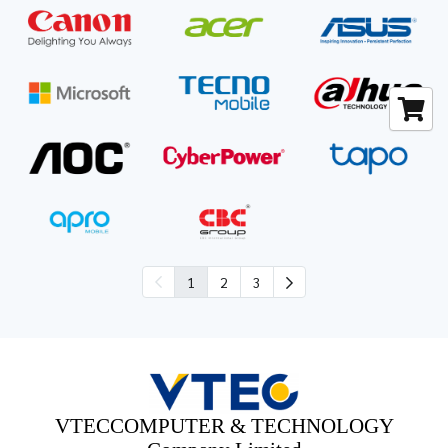
1
2
3
VTECCOMPUTER & TECHNOLOGY