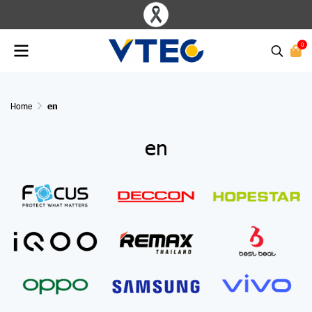
0
Home
en
en