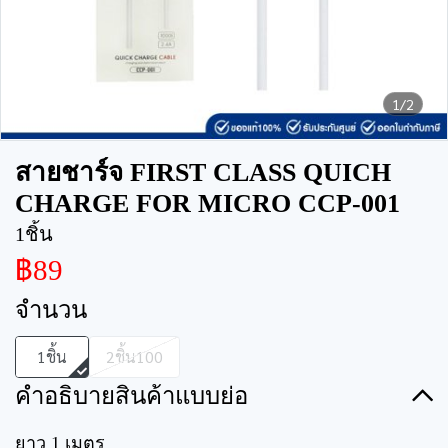
1/2
สายชาร์จ FIRST CLASS QUICH
CHARGE FOR MICRO CCP-001
1ชิ้น
฿89
จำนวน
1ชิ้น
2ชิ้น100
คำอธิบายสินค้าแบบย่อ
ยาว 1 เมตร